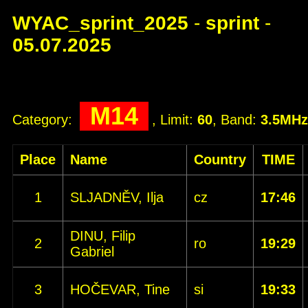
WYAC_sprint_2025
-
sprint
-
05.07.2025
M14
Category:
, Limit:
60
, Band:
3.5MHz
Place
Name
Country
TIME
1
SLJADNĚV, Ilja
cz
17:46
DINU, Filip
2
ro
19:29
Gabriel
3
HOČEVAR, Tine
si
19:33