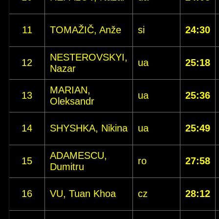
11
TOMAŽIČ, Anže
si
24:30
NESTEROVSKYI,
12
ua
25:18
Nazar
MARIAN,
13
ua
25:36
Oleksandr
14
SHYSHKA, Nikina
ua
25:49
ADAMESCU,
15
ro
27:58
Dumitru
16
VU, Tuan Khoa
cz
28:12