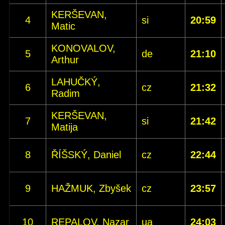
KERŠEVAN,
4
si
20:59
Matic
KONOVALOV,
5
de
21:10
Arthur
LAHUČKÝ,
6
cz
21:32
Radim
KERŠEVAN,
7
si
21:42
Matija
8
ŘÍŠSKÝ, Daniel
cz
22:44
9
HAŽMUK, Zbyšek
cz
23:57
10
REPALOV, Nazar
ua
24:03