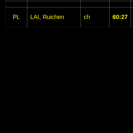
PL
LAI, Ruichen
ch
60:27