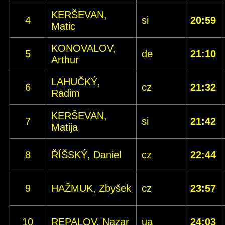
KERŠEVAN,
4
si
20:59
Matic
KONOVALOV,
5
de
21:10
Arthur
LAHUČKÝ,
6
cz
21:32
Radim
KERŠEVAN,
7
si
21:42
Matija
8
ŘÍŠSKÝ, Daniel
cz
22:44
9
HAŽMUK, Zbyšek
cz
23:57
10
REPALOV, Nazar
ua
24:03