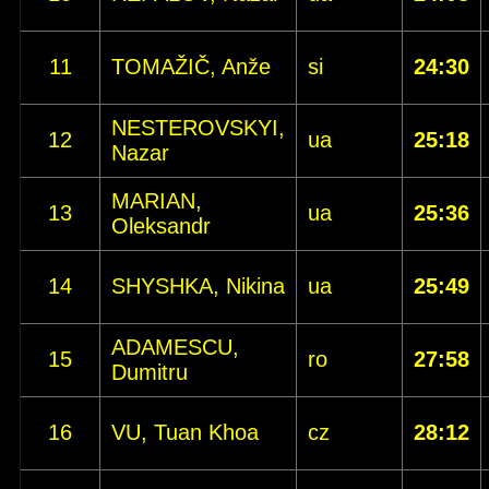
11
TOMAŽIČ, Anže
si
24:30
NESTEROVSKYI,
12
ua
25:18
Nazar
MARIAN,
13
ua
25:36
Oleksandr
14
SHYSHKA, Nikina
ua
25:49
ADAMESCU,
15
ro
27:58
Dumitru
16
VU, Tuan Khoa
cz
28:12