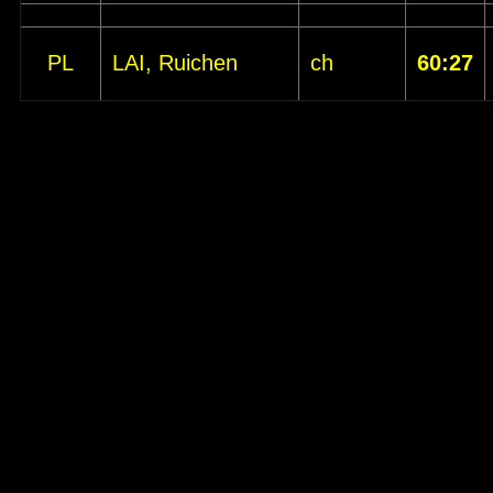
PL
LAI, Ruichen
ch
60:27