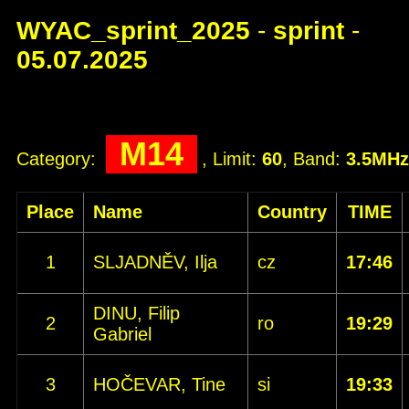
WYAC_sprint_2025
-
sprint
-
05.07.2025
M14
Category:
, Limit:
60
, Band:
3.5MHz
Place
Name
Country
TIME
1
SLJADNĚV, Ilja
cz
17:46
DINU, Filip
2
ro
19:29
Gabriel
3
HOČEVAR, Tine
si
19:33