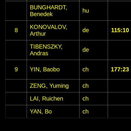
BUNGHARDT,
hu
Benedek
KONOVALOV,
8
de
115:10
Arthur
TIBENSZKY,
de
Andras
9
YIN, Baobo
ch
177:23
ZENG, Yuming
ch
LAI, Ruichen
ch
YAN, Bo
ch