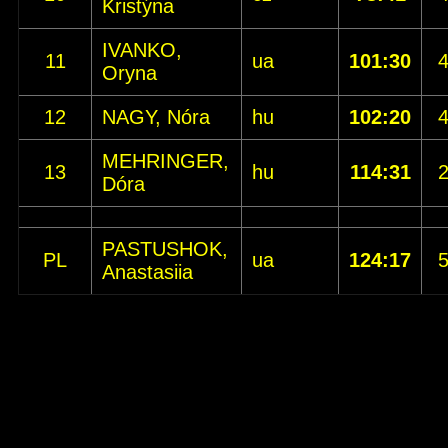
Kristýna
IVANKO,
11
ua
101:30
Oryna
12
NAGY, Nóra
hu
102:20
MEHRINGER,
13
hu
114:31
Dóra
PASTUSHOK,
PL
ua
124:17
Anastasiia