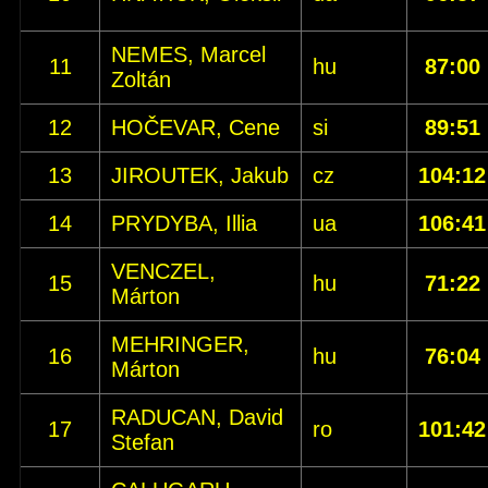
NEMES, Marcel
11
hu
87:00
Zoltán
12
HOČEVAR, Cene
si
89:51
13
JIROUTEK, Jakub
cz
104:12
14
PRYDYBA, Illia
ua
106:41
VENCZEL,
15
hu
71:22
Márton
MEHRINGER,
16
hu
76:04
Márton
RADUCAN, David
17
ro
101:42
Stefan