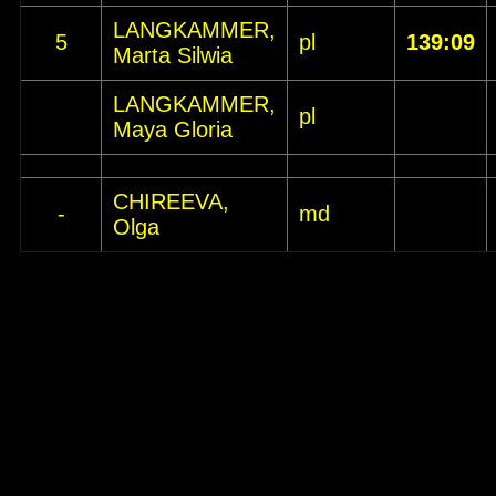
LANGKAMMER,
5
pl
139:09
Marta Silwia
LANGKAMMER,
pl
Maya Gloria
CHIREEVA,
-
md
Olga