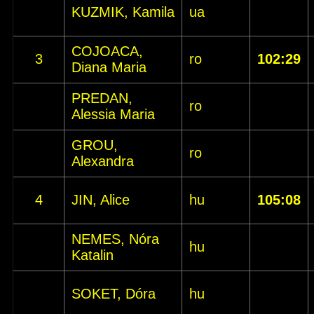
KUZMIK, Kamila
ua
COJOACA,
3
ro
102:29
Diana Maria
PREDAN,
ro
Alessia Maria
GROU,
ro
Alexandra
4
JIN, Alice
hu
105:08
NEMES, Nóra
hu
Katalin
SOKET, Dóra
hu