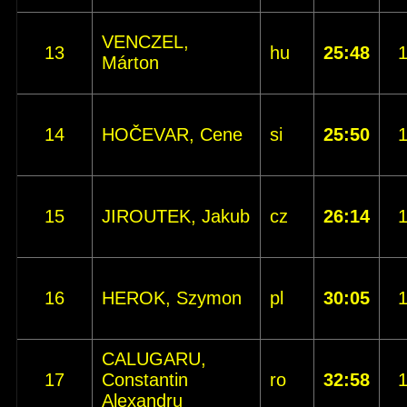
VENCZEL,
13
hu
25:48
Márton
14
HOČEVAR, Cene
si
25:50
15
JIROUTEK, Jakub
cz
26:14
16
HEROK, Szymon
pl
30:05
CALUGARU,
17
Constantin
ro
32:58
Alexandru