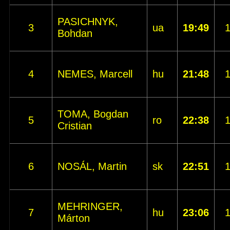
PASICHNYK,
3
ua
19:49
Bohdan
4
NEMES, Marcell
hu
21:48
TOMA, Bogdan
5
ro
22:38
Cristian
6
NOSÁL, Martin
sk
22:51
MEHRINGER,
7
hu
23:06
Márton