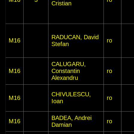
Cristian
RADUCAN, David
M16
ro
Stefan
CALUGARU,
M16
Constantin
ro
Alexandru
CHIVULESCU,
M16
ro
Ioan
BADEA, Andrei
M16
ro
Damian