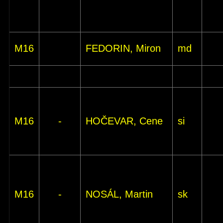
M16
FEDORIN, Miron
md
M16
-
HOČEVAR, Cene
si
M16
-
NOSÁL, Martin
sk