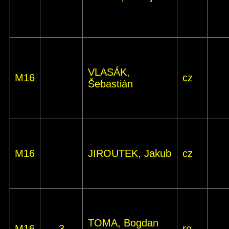
VLASÁK,
M16
cz
Šebastián
M16
JIROUTEK, Jakub
cz
TOMA, Bogdan
M16
3
ro