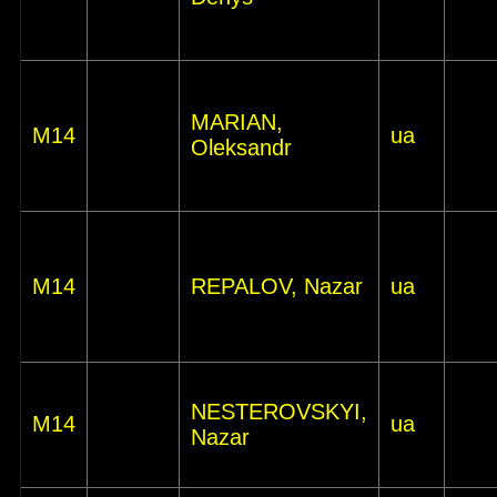
MARIAN,
M14
ua
Oleksandr
M14
REPALOV, Nazar
ua
NESTEROVSKYI,
M14
ua
Nazar