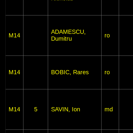
ADAMESCU,
M14
ro
Dumitru
M14
BOBIC, Rares
ro
M14
5
SAVIN, Ion
md