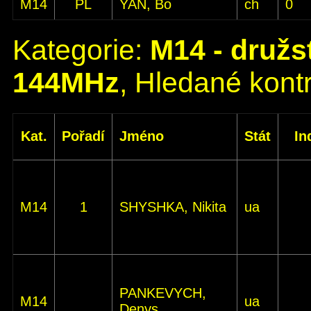
M14
PL
YAN, Bo
ch
0
Kategorie:
M14 - družs
144MHz
, Hledané kontr
Kat.
Pořadí
Jméno
Stát
In
M14
1
SHYSHKA, Nikita
ua
PANKEVYCH,
M14
ua
Denys