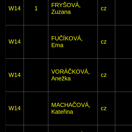
FRYŠOVÁ,
W14
1
cz
Zuzana
FUČÍKOVÁ,
W14
cz
Ema
VORÁČKOVÁ,
W14
cz
Anežka
MACHAČOVÁ,
W14
cz
Kateřina