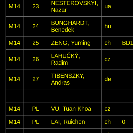
NESTEROVSKYI,
M14
23
ua
Nazar
BUNGHARDT,
M14
24
hu
Benedek
M14
25
ZENG, Yuming
ch
BD
LAHUČKÝ,
M14
26
cz
Radim
TIBENSZKY,
M14
27
de
Andras
M14
PL
VU, Tuan Khoa
cz
M14
PL
LAI, Ruichen
ch
0