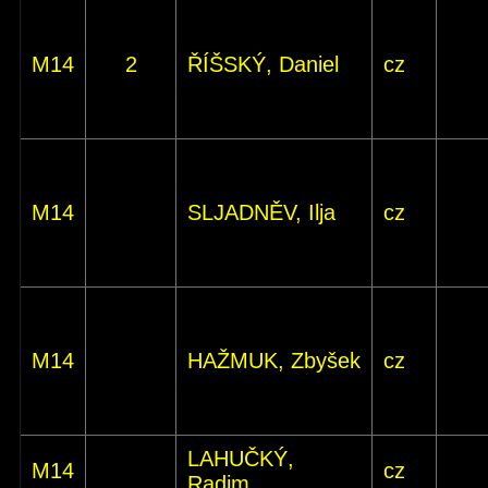
M14
2
ŘÍŠSKÝ, Daniel
cz
M14
SLJADNĚV, Ilja
cz
M14
HAŽMUK, Zbyšek
cz
LAHUČKÝ,
M14
cz
Radim