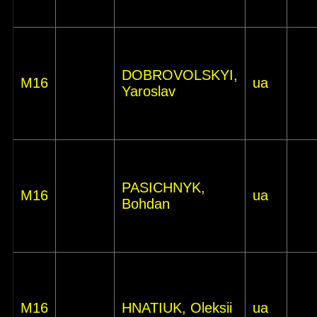
DOBROVOLSKYI,
M16
ua
Yaroslav
PASICHNYK,
M16
ua
Bohdan
M16
HNATIUK, Oleksii
ua