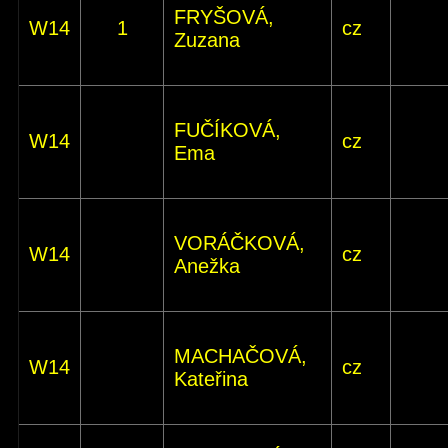
FRYŠOVÁ,
W14
1
cz
Zuzana
FUČÍKOVÁ,
W14
cz
Ema
VORÁČKOVÁ,
W14
cz
Anežka
MACHAČOVÁ,
W14
cz
Kateřina