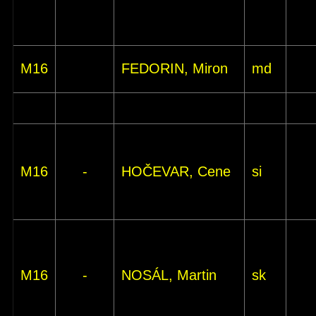
M16
FEDORIN, Miron
md
M16
-
HOČEVAR, Cene
si
M16
-
NOSÁL, Martin
sk