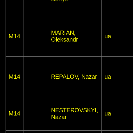
MARIAN,
M14
ua
Oleksandr
M14
REPALOV, Nazar
ua
NESTEROVSKYI,
M14
ua
Nazar