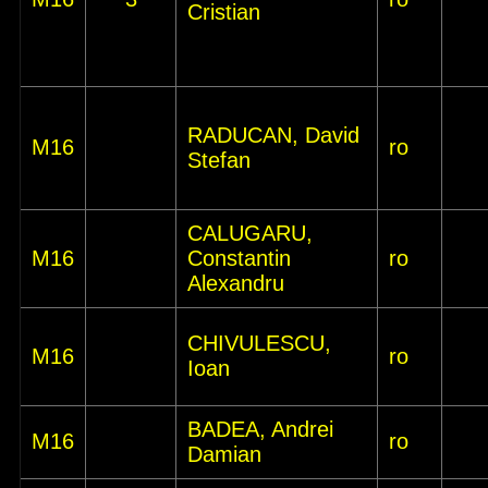
Cristian
RADUCAN, David
M16
ro
Stefan
CALUGARU,
M16
Constantin
ro
Alexandru
CHIVULESCU,
M16
ro
Ioan
BADEA, Andrei
M16
ro
Damian