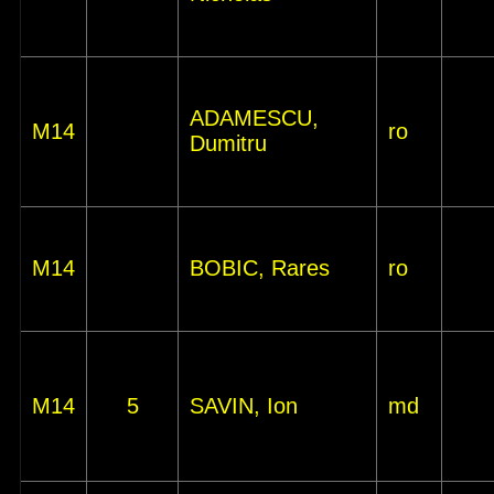
ADAMESCU,
M14
ro
Dumitru
M14
BOBIC, Rares
ro
M14
5
SAVIN, Ion
md