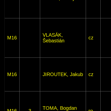
VLASÁK,
M16
cz
Šebastián
M16
JIROUTEK, Jakub
cz
TOMA, Bogdan
M16
3
ro