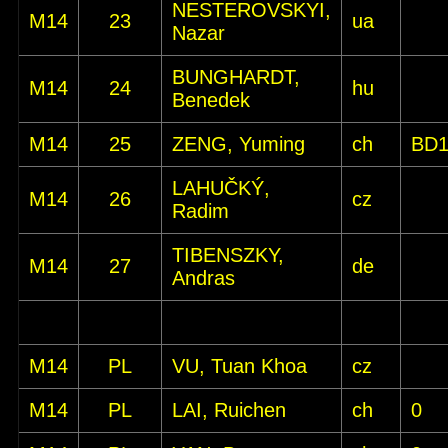
NESTEROVSKYI,
M14
23
ua
Nazar
BUNGHARDT,
M14
24
hu
Benedek
M14
25
ZENG, Yuming
ch
BD
LAHUČKÝ,
M14
26
cz
Radim
TIBENSZKY,
M14
27
de
Andras
M14
PL
VU, Tuan Khoa
cz
M14
PL
LAI, Ruichen
ch
0