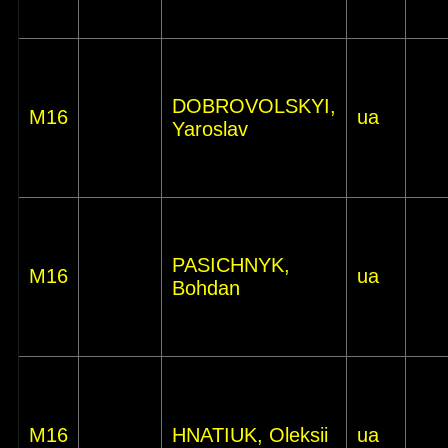
DOBROVOLSKYI,
M16
ua
Yaroslav
PASICHNYK,
M16
ua
Bohdan
M16
HNATIUK, Oleksii
ua