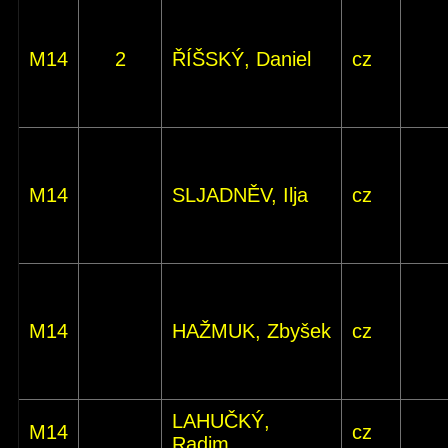
M14
2
ŘÍŠSKÝ, Daniel
cz
M14
SLJADNĚV, Ilja
cz
M14
HAŽMUK, Zbyšek
cz
LAHUČKÝ,
M14
cz
Radim