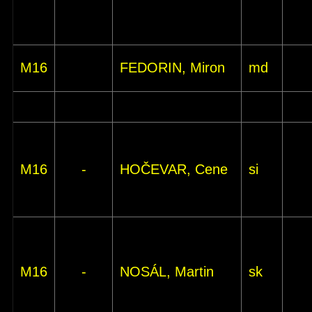
M16
FEDORIN, Miron
md
M16
-
HOČEVAR, Cene
si
M16
-
NOSÁL, Martin
sk