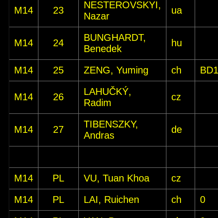
NESTEROVSKYI,
M14
23
ua
Nazar
BUNGHARDT,
M14
24
hu
Benedek
M14
25
ZENG, Yuming
ch
BD
LAHUČKÝ,
M14
26
cz
Radim
TIBENSZKY,
M14
27
de
Andras
M14
PL
VU, Tuan Khoa
cz
M14
PL
LAI, Ruichen
ch
0