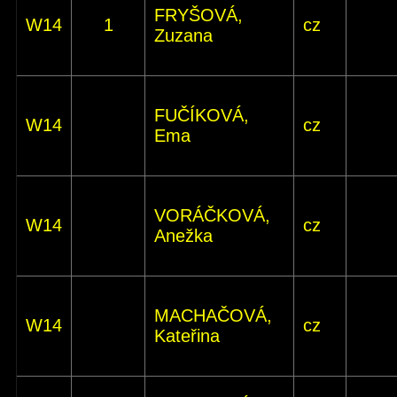
FRYŠOVÁ,
W14
1
cz
Zuzana
FUČÍKOVÁ,
W14
cz
Ema
VORÁČKOVÁ,
W14
cz
Anežka
MACHAČOVÁ,
W14
cz
Kateřina