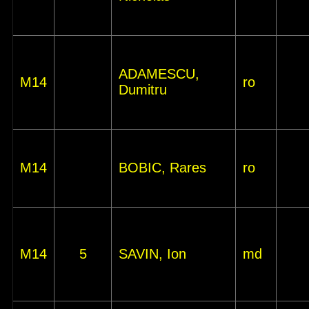
ADAMESCU,
M14
ro
Dumitru
M14
BOBIC, Rares
ro
M14
5
SAVIN, Ion
md