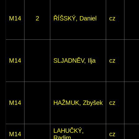
M14
2
ŘÍŠSKÝ, Daniel
cz
M14
SLJADNĚV, Ilja
cz
M14
HAŽMUK, Zbyšek
cz
LAHUČKÝ,
M14
cz
Radim