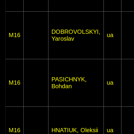
DOBROVOLSKYI,
M16
ua
Yaroslav
PASICHNYK,
M16
ua
Bohdan
M16
HNATIUK, Oleksii
ua