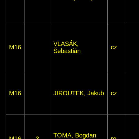
VLASÁK,
M16
cz
Šebastián
M16
JIROUTEK, Jakub
cz
TOMA, Bogdan
M16
3
ro