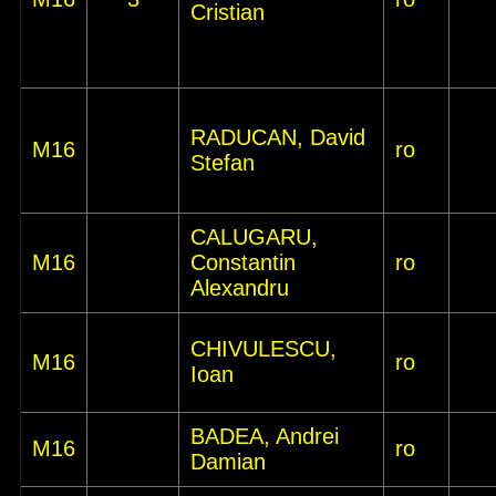
Cristian
RADUCAN, David
M16
ro
Stefan
CALUGARU,
M16
Constantin
ro
Alexandru
CHIVULESCU,
M16
ro
Ioan
BADEA, Andrei
M16
ro
Damian