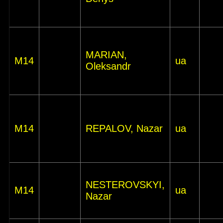
MARIAN,
M14
ua
Oleksandr
M14
REPALOV, Nazar
ua
NESTEROVSKYI,
M14
ua
Nazar