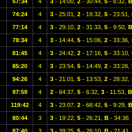
57:34
4
3
- 14:00,
2
- 30:44,
5
- 6:32,
74:24
4
3
- 25:01,
2
- 19:32,
5
- 23:51,
77:14
4
3
- 29:10,
2
- 31:33,
5
- 9:50,
78:34
4
3
- 14:44,
5
- 15:06,
2
- 33:36,
81:45
4
3
- 24:42,
2
- 17:16,
5
- 33:10,
85:20
4
3
- 23:54,
5
- 14:49,
2
- 33:28,
94:26
4
3
- 21:01,
5
- 13:53,
2
- 28:32,
97:59
4
2
- 64:37,
5
- 6:32,
3
- 11:53,
B
119:42
4
3
- 23:07,
2
- 68:42,
5
- 9:29,
80:44
3
3
- 19:22,
5
- 26:21,
B
- 34:36
87:40
3
3
- 39:25,
5
- 26:10,
B
- 21:41