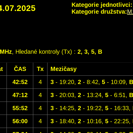
Kategorie jednotlivci:
4.07.2025
Kategorie družstva:
M
4MHz
, Hledané kontroly (Tx) :
2, 3, 5, B
át
ČAS
Tx
Mezičasy
42:52
4
3
- 19:20,
2
- 8:42,
5
- 10:09,
47:12
4
3
- 20:03,
2
- 13:24,
5
- 6:51,
55:52
4
3
- 14:25,
2
- 19:22,
5
- 16:33,
56:00
4
3
- 18:40,
2
- 10:16,
5
- 22:25,