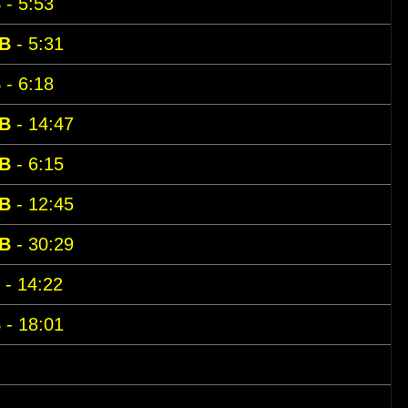
B
- 5:53
B
- 5:31
B
- 6:18
B
- 14:47
B
- 6:15
B
- 12:45
B
- 30:29
- 14:22
B
- 18:01