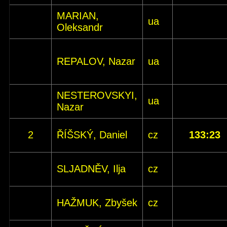
MARIAN,
ua
Oleksandr
REPALOV, Nazar
ua
NESTEROVSKYI,
ua
Nazar
2
ŘÍŠSKÝ, Daniel
cz
133:23
SLJADNĚV, Ilja
cz
HAŽMUK, Zbyšek
cz