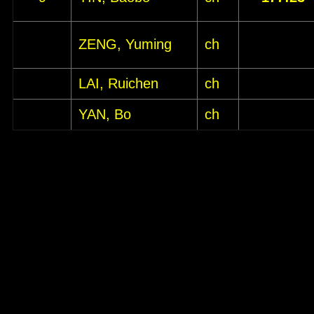
ZENG, Yuming
ch
LAI, Ruichen
ch
YAN, Bo
ch