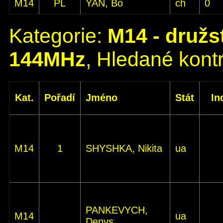
M14
PL
YAN, Bo
ch
0
Kategorie:
M14 - družs
144MHz
, Hledané kontr
Kat.
Pořadí
Jméno
Stát
In
M14
1
SHYSHKA, Nikita
ua
PANKEVYCH,
M14
ua
Denys