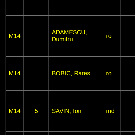
ADAMESCU,
M14
ro
Dumitru
M14
BOBIC, Rares
ro
M14
5
SAVIN, Ion
md