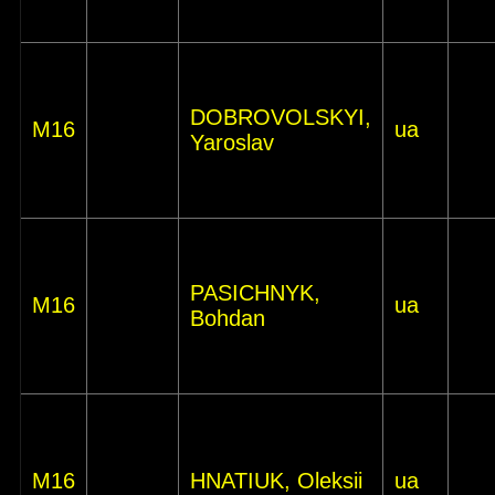
DOBROVOLSKYI,
M16
ua
Yaroslav
PASICHNYK,
M16
ua
Bohdan
M16
HNATIUK, Oleksii
ua