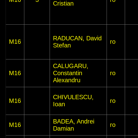
Cristian
RADUCAN, David
M16
ro
Stefan
CALUGARU,
M16
Constantin
ro
Alexandru
CHIVULESCU,
M16
ro
Ioan
BADEA, Andrei
M16
ro
Damian