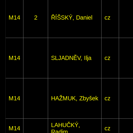
M14
2
ŘÍŠSKÝ, Daniel
cz
M14
SLJADNĚV, Ilja
cz
M14
HAŽMUK, Zbyšek
cz
LAHUČKÝ,
M14
cz
Radim