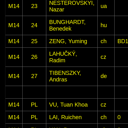
NESTEROVSKYI,
M14
23
ua
Nazar
BUNGHARDT,
M14
24
hu
Benedek
M14
25
ZENG, Yuming
ch
BD
LAHUČKÝ,
M14
26
cz
Radim
TIBENSZKY,
M14
27
de
Andras
M14
PL
VU, Tuan Khoa
cz
M14
PL
LAI, Ruichen
ch
0