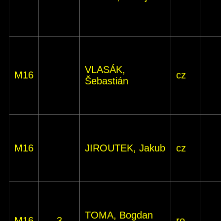
VLASÁK,
M16
cz
Šebastián
M16
JIROUTEK, Jakub
cz
TOMA, Bogdan
M16
3
ro