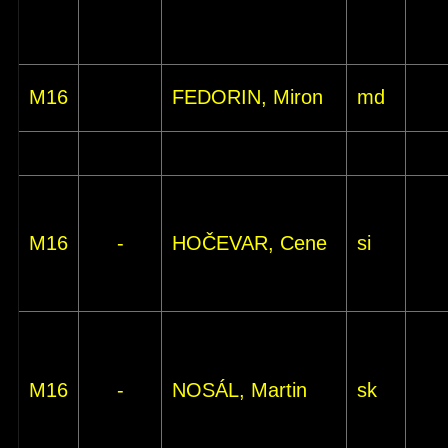
M16
FEDORIN, Miron
md
M16
-
HOČEVAR, Cene
si
M16
-
NOSÁL, Martin
sk