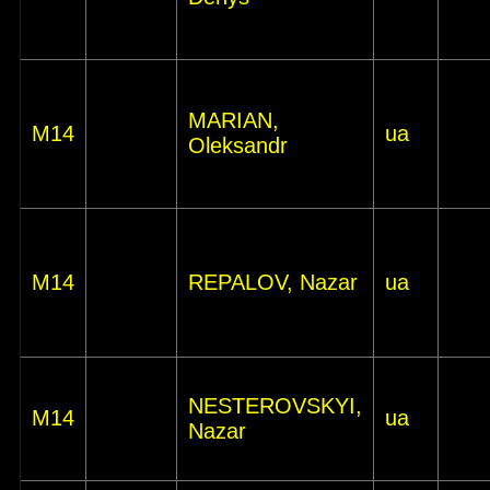
MARIAN,
M14
ua
Oleksandr
M14
REPALOV, Nazar
ua
NESTEROVSKYI,
M14
ua
Nazar