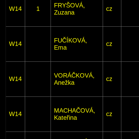
FRYŠOVÁ,
W14
1
cz
Zuzana
FUČÍKOVÁ,
W14
cz
Ema
VORÁČKOVÁ,
W14
cz
Anežka
MACHAČOVÁ,
W14
cz
Kateřina