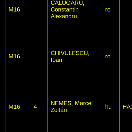
CALUGARU,
M16
Constantin
ro
Alexandru
CHIVULESCU,
M16
ro
Ioan
NEMES, Marcel
M16
4
hu
HA
Zoltán