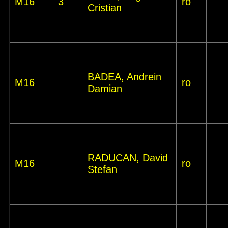
M16
3
ro
Cristian
BADEA, Andrein
M16
ro
Damian
RADUCAN, David
M16
ro
Stefan