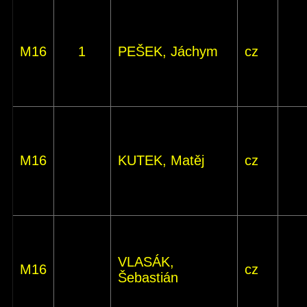
M16
1
PEŠEK, Jáchym
cz
M16
KUTEK, Matěj
cz
VLASÁK,
M16
cz
Šebastián