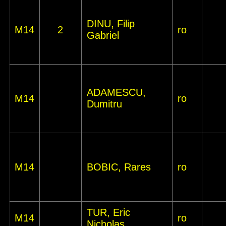
DINU, Filip
M14
2
ro
Gabriel
ADAMESCU,
M14
ro
Dumitru
M14
BOBIC, Rares
ro
TUR, Eric
M14
ro
Nicholas