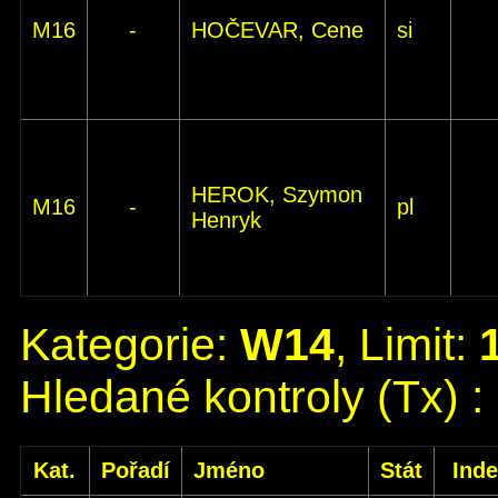
M16
-
HOČEVAR, Cene
si
HEROK, Szymon
M16
-
pl
Henryk
Kategorie:
W14
, Limit:
Hledané kontroly (Tx) :
Kat.
Pořadí
Jméno
Stát
Ind