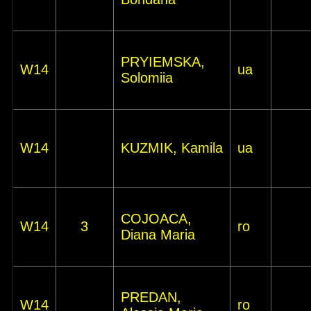
PRYIEMSKA,
W14
ua
Solomiia
W14
KUZMIK, Kamila
ua
COJOACA,
W14
3
ro
Diana Maria
PREDAN,
W14
ro