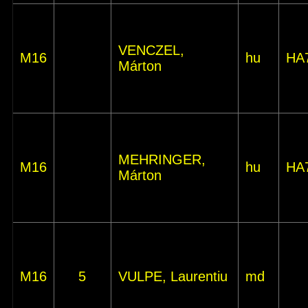
VENCZEL,
M16
hu
HA
Márton
MEHRINGER,
M16
hu
HA
Márton
M16
5
VULPE, Laurentiu
md