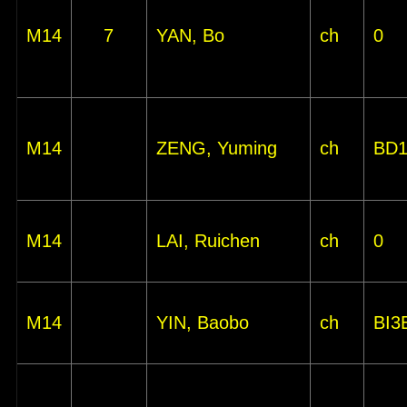
M14
7
YAN, Bo
ch
0
M14
ZENG, Yuming
ch
BD
M14
LAI, Ruichen
ch
0
M14
YIN, Baobo
ch
BI3