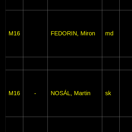
M16
FEDORIN, Miron
md
M16
-
NOSÁL, Martin
sk