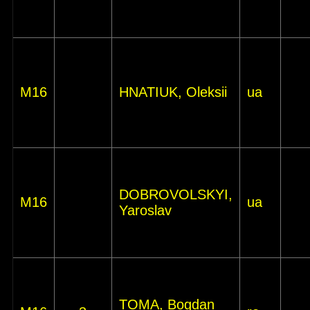
M16
HNATIUK, Oleksii
ua
DOBROVOLSKYI,
M16
ua
Yaroslav
TOMA, Bogdan