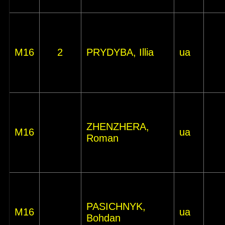
M16
2
PRYDYBA, Illia
ua
ZHENZHERA,
M16
ua
Roman
PASICHNYK,
M16
ua
Bohdan