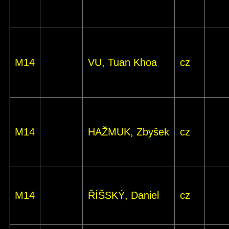
M14
VU, Tuan Khoa
cz
M14
HAŽMUK, Zbyšek
cz
M14
ŘÍŠSKÝ, Daniel
cz