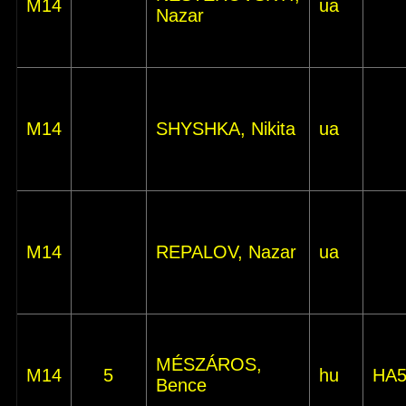
M14
ua
Nazar
M14
SHYSHKA, Nikita
ua
M14
REPALOV, Nazar
ua
MÉSZÁROS,
M14
5
hu
HA
Bence