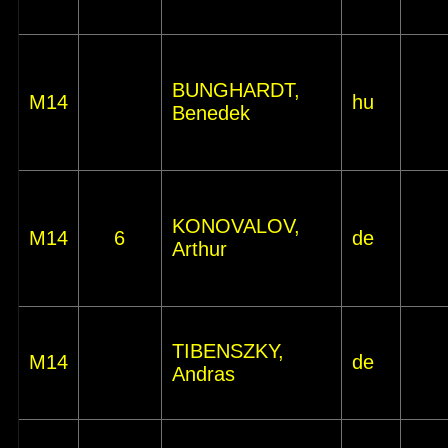
BUNGHARDT,
M14
hu
Benedek
KONOVALOV,
M14
6
de
Arthur
TIBENSZKY,
M14
de
Andras