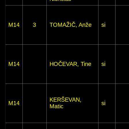
M14
3
TOMAŽIČ, Anže
si
M14
HOČEVAR, Tine
si
KERŠEVAN,
M14
si
Matic