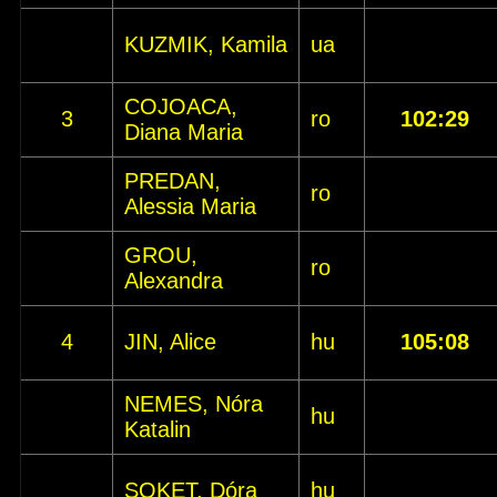
KUZMIK, Kamila
ua
COJOACA,
3
ro
102:29
Diana Maria
PREDAN,
ro
Alessia Maria
GROU,
ro
Alexandra
4
JIN, Alice
hu
105:08
NEMES, Nóra
hu
Katalin
SOKET, Dóra
hu