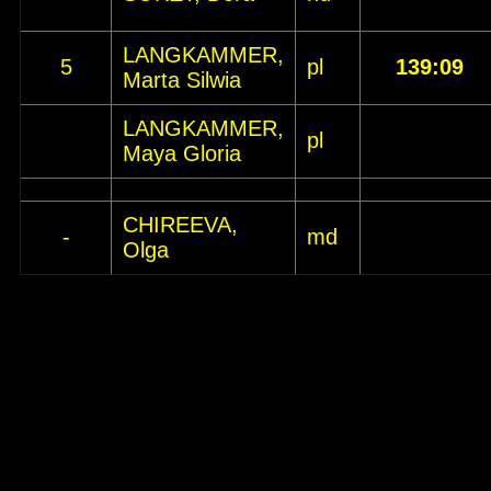
LANGKAMMER,
5
pl
139:09
Marta Silwia
LANGKAMMER,
pl
Maya Gloria
CHIREEVA,
-
md
Olga