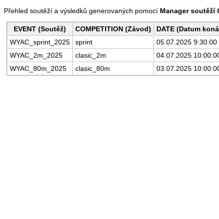
Přehled soutěží a výsledků generovaných pomocí
Manager soutěží
EVENT (Soutěž)
COMPETITION (Závod)
DATE (Datum koná
WYAC_sprint_2025
sprint
05.07.2025 9:30:00
WYAC_2m_2025
clasic_2m
04.07.2025 10:00:0
WYAC_80m_2025
clasic_80m
03.07.2025 10:00:0